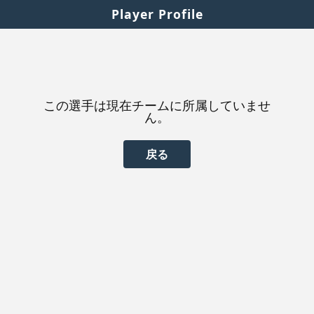
Player Profile
この選手は現在チームに所属していませ
ん。
戻る