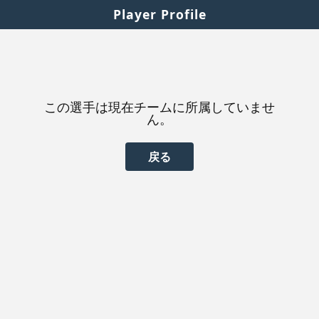
Player Profile
この選手は現在チームに所属していませ
ん。
戻る