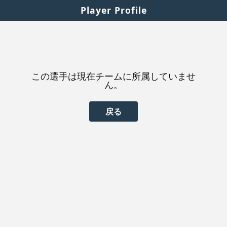
Player Profile
この選手は現在チームに所属していませ
ん。
戻る