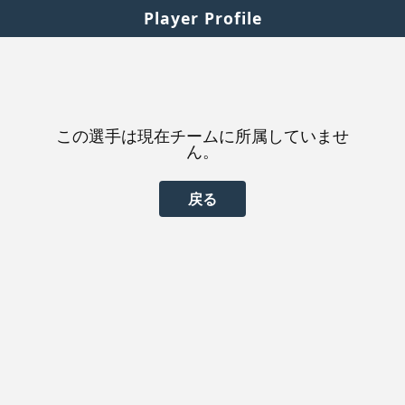
Player Profile
この選手は現在チームに所属していませ
ん。
戻る