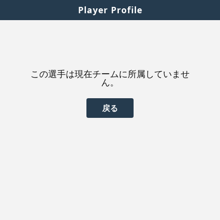
Player Profile
この選手は現在チームに所属していませ
ん。
戻る