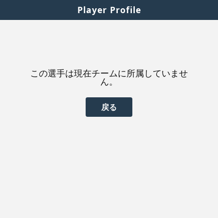
Player Profile
この選手は現在チームに所属していませ
ん。
戻る