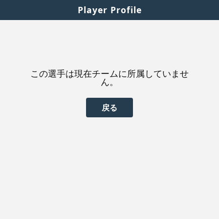
Player Profile
この選手は現在チームに所属していませ
ん。
戻る