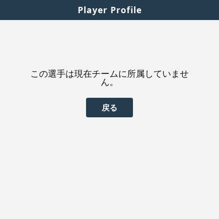
Player Profile
この選手は現在チームに所属していませ
ん。
戻る