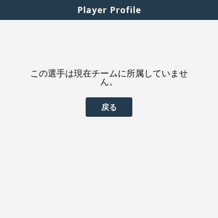
Player Profile
この選手は現在チームに所属していませ
ん。
戻る