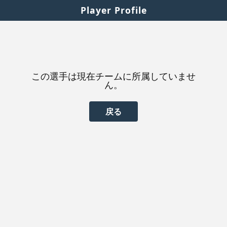
Player Profile
この選手は現在チームに所属していませ
ん。
戻る