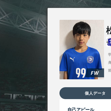
身
FW
個人データ
自己アピール