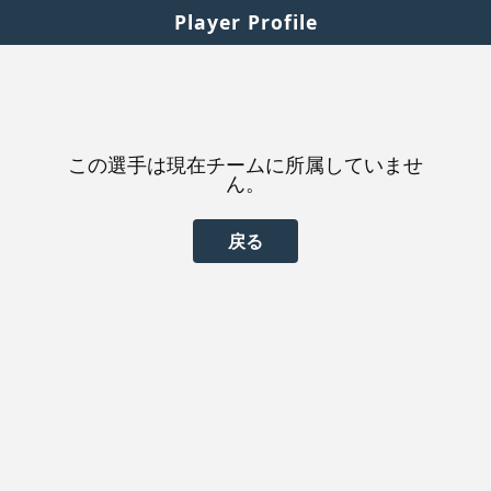
Player Profile
この選手は現在チームに所属していませ
ん。
戻る