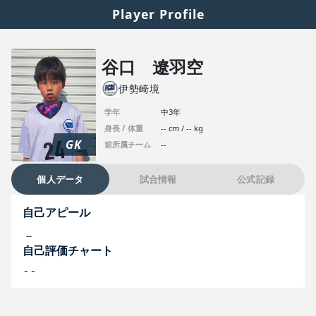
Player Profile
谷口 遼羽空
伊勢崎境
学年
中3年
身長 / 体重
-- cm / -- kg
GK
前所属チーム
--
個人データ
試合情報
公式記録
自己アピール
--
自己評価チャート
--