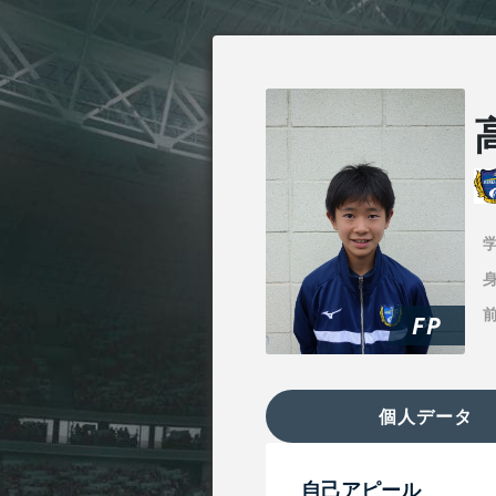
身
FP
個人データ
自己アピール