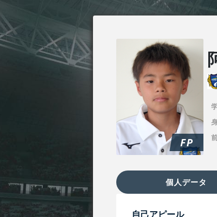
身
FP
個人データ
自己アピール