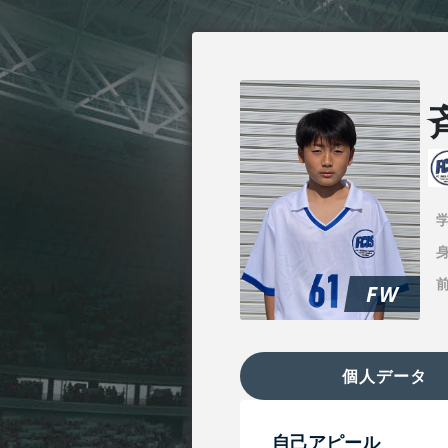
身
FW
個人データ
自己アピール