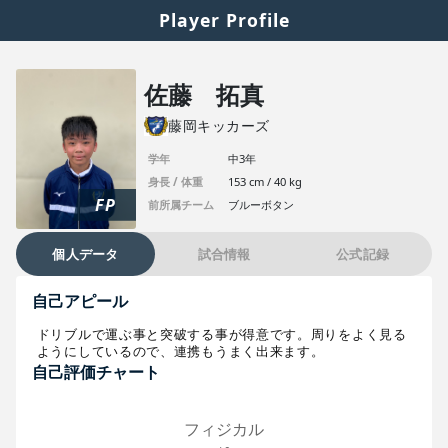
Player Profile
佐藤 拓真
藤岡キッカーズ
学年
中3年
身長 / 体重
153 cm / 40 kg
FP
前所属チーム
ブルーボタン
個人データ
試合情報
公式記録
自己アピール
ドリブルで運ぶ事と突破する事が得意です。周りをよく見る
ようにしているので、連携もうまく出来ます。
自己評価チャート