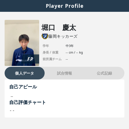
Player Profile
堀口 慶太
藤岡キッカーズ
学年
中3年
身長 / 体重
-- cm / -- kg
FP
前所属チーム
--
個人データ
試合情報
公式記録
自己アピール
--
自己評価チャート
--