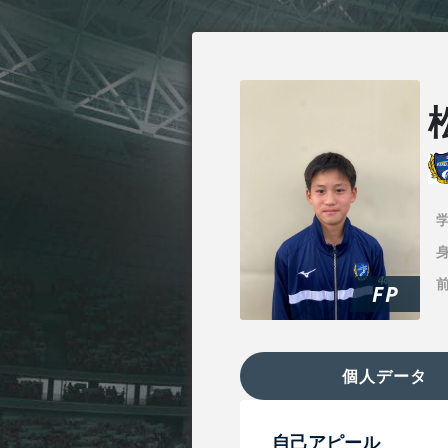
身
FP
個人データ
自己アピール