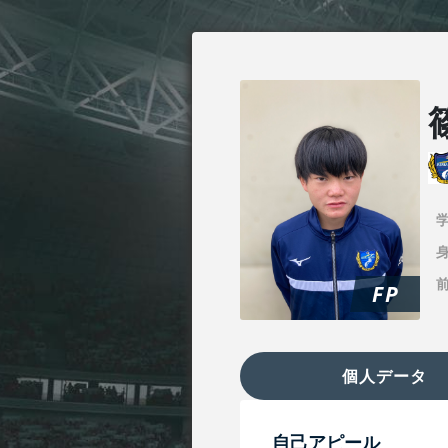
身
FP
個人データ
自己アピール